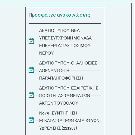
Πρόσφατες ανακοινώσεις
ΔΕΛΤΙΟ ΤΥΠΟΥ: ΝΕΑ
ΥΠΕΡΣΥΓΧΡΟΝΗ ΜΟΝΑΔΑ
ΕΠΕΞΕΡΓΑΣΙΑΣ ΠΟΣΙΜΟΥ
ΝΕΡΟΥ
ΔΕΛΤΙΟ ΤΥΠΟΥ: ΟΙ ΑΛΗΘΕΙΕΣ
ΑΠΕΝΑΝΤΙ ΣΤΗ
ΠΑΡΑΠΛΗΡΟΦΟΡΗΣΗ
ΔΕΛΤΙΟ ΤΥΠΟΥ: ΕΞΑΙΡΕΤΙΚΗΣ
ΠΟΙΟΤΗΤΑΣ ΤΑ ΝΕΡΑ ΤΩΝ
ΑΚΤΩΝ ΤΟΥ ΒΟΛΟΥ
Νο74 - ΣΥΝΤΗΡΗΣΗ
ΕΓΚΑΤΑΣΤΑΣΕΩΝ ΚΑΙ ΔΙΚΤΥΩΝ
ΥΔΡΕΥΣΗΣ (221269)