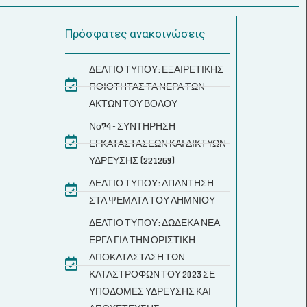
Πρόσφατες ανακοινώσεις
ΔΕΛΤΙΟ ΤΥΠΟΥ: ΕΞΑΙΡΕΤΙΚΗΣ
ΠΟΙΟΤΗΤΑΣ ΤΑ ΝΕΡΑ ΤΩΝ
ΑΚΤΩΝ ΤΟΥ ΒΟΛΟΥ
Νο74 - ΣΥΝΤΗΡΗΣΗ
ΕΓΚΑΤΑΣΤΑΣΕΩΝ ΚΑΙ ΔΙΚΤΥΩΝ
ΥΔΡΕΥΣΗΣ (221269)
ΔΕΛΤΙΟ ΤΥΠΟΥ: ΑΠΑΝΤΗΣΗ
ΣΤΑ ΨΕΜΑΤΑ ΤΟΥ ΛΗΜΝΙΟΥ
ΔΕΛΤΙΟ ΤΥΠΟΥ: ΔΩΔΕΚΑ ΝΕΑ
ΕΡΓΑ ΓΙΑ ΤΗΝ ΟΡΙΣΤΙΚΗ
ΑΠΟΚΑΤΑΣΤΑΣΗ ΤΩΝ
ΚΑΤΑΣΤΡΟΦΩΝ ΤΟΥ 2023 ΣΕ
ΥΠΟΔΟΜΕΣ ΥΔΡΕΥΣΗΣ ΚΑΙ