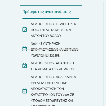
Πρόσφατες ανακοινώσεις
ΔΕΛΤΙΟ ΤΥΠΟΥ: ΕΞΑΙΡΕΤΙΚΗΣ
ΠΟΙΟΤΗΤΑΣ ΤΑ ΝΕΡΑ ΤΩΝ
ΑΚΤΩΝ ΤΟΥ ΒΟΛΟΥ
Νο74 - ΣΥΝΤΗΡΗΣΗ
ΕΓΚΑΤΑΣΤΑΣΕΩΝ ΚΑΙ ΔΙΚΤΥΩΝ
ΥΔΡΕΥΣΗΣ (221269)
ΔΕΛΤΙΟ ΤΥΠΟΥ: ΑΠΑΝΤΗΣΗ
ΣΤΑ ΨΕΜΑΤΑ ΤΟΥ ΛΗΜΝΙΟΥ
ΔΕΛΤΙΟ ΤΥΠΟΥ: ΔΩΔΕΚΑ ΝΕΑ
ΕΡΓΑ ΓΙΑ ΤΗΝ ΟΡΙΣΤΙΚΗ
ΑΠΟΚΑΤΑΣΤΑΣΗ ΤΩΝ
ΚΑΤΑΣΤΡΟΦΩΝ ΤΟΥ 2023 ΣΕ
ΥΠΟΔΟΜΕΣ ΥΔΡΕΥΣΗΣ ΚΑΙ