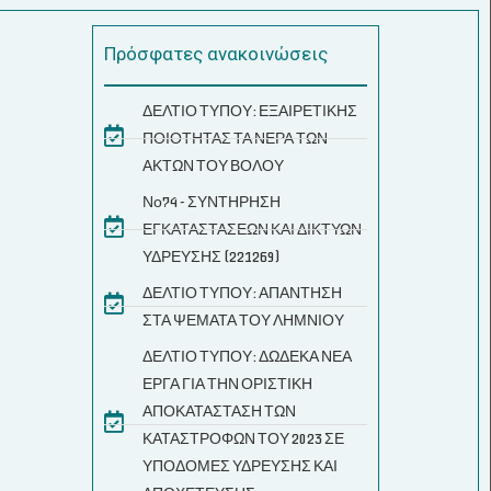
Πρόσφατες ανακοινώσεις
ΔΕΛΤΙΟ ΤΥΠΟΥ: ΕΞΑΙΡΕΤΙΚΗΣ
ΠΟΙΟΤΗΤΑΣ ΤΑ ΝΕΡΑ ΤΩΝ
ΑΚΤΩΝ ΤΟΥ ΒΟΛΟΥ
Νο74 - ΣΥΝΤΗΡΗΣΗ
ΕΓΚΑΤΑΣΤΑΣΕΩΝ ΚΑΙ ΔΙΚΤΥΩΝ
ΥΔΡΕΥΣΗΣ (221269)
ΔΕΛΤΙΟ ΤΥΠΟΥ: ΑΠΑΝΤΗΣΗ
ΣΤΑ ΨΕΜΑΤΑ ΤΟΥ ΛΗΜΝΙΟΥ
ΔΕΛΤΙΟ ΤΥΠΟΥ: ΔΩΔΕΚΑ ΝΕΑ
ΕΡΓΑ ΓΙΑ ΤΗΝ ΟΡΙΣΤΙΚΗ
ΑΠΟΚΑΤΑΣΤΑΣΗ ΤΩΝ
ΚΑΤΑΣΤΡΟΦΩΝ ΤΟΥ 2023 ΣΕ
ΥΠΟΔΟΜΕΣ ΥΔΡΕΥΣΗΣ ΚΑΙ