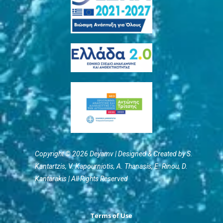
Copyright © 2026 Deyamv | Designed & Created by S.
Kantartzis, V. Kapourniotis, Α. Thanasis, E. Rinou, D.
Kantarakis | All Rights Reserved
Terms of Use