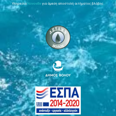
Υπηρεσία
Novoville
για άμεση αποστολή αιτήματος βλάβης.