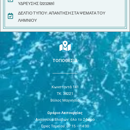
ΥΔΡΕΥΣΗΣ (221269)
ΔΕΛΤΙΟ ΤΥΠΟΥ: ΑΠΑΝΤΗΣΗ ΣΤΑ ΨΕΜΑΤΑ ΤΟΥ
ΛΗΜΝΙΟΥ
ΤΟΠΟΘΕΣΙΑ
Κωνσταντά 141
ΤΚ: 38221
Βόλος Μαγνησία
Ωράριο Λειτουργίας
Αναγγελία Βλαβών: όλο το 24ωρο
Ώρες Ταμείου: 07:15 – 14:00