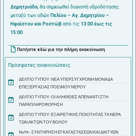
Δημητριάδα
, θα σημειωθεί διακοπή υδροδότησης
μεταξύ των οδών
Πελίου – Αγ. Δημητρίου –
Ηφαίστου και Ροστώβ
από τις
13:00 έως τις
15:00
.
Πατήστε εδώ για την πλήρη ανακοίνωση
Πρόσφατες ανακοινώσεις
ΔΕΛΤΙΟ ΤΥΠΟΥ: ΝΕΑ ΥΠΕΡΣΥΓΧΡΟΝΗ ΜΟΝΑΔΑ
ΕΠΕΞΕΡΓΑΣΙΑΣ ΠΟΣΙΜΟΥ ΝΕΡΟΥ
ΔΕΛΤΙΟ ΤΥΠΟΥ: ΟΙ ΑΛΗΘΕΙΕΣ ΑΠΕΝΑΝΤΙ ΣΤΗ
ΠΑΡΑΠΛΗΡΟΦΟΡΗΣΗ
ΔΕΛΤΙΟ ΤΥΠΟΥ: ΕΞΑΙΡΕΤΙΚΗΣ ΠΟΙΟΤΗΤΑΣ ΤΑ ΝΕΡΑ
ΤΩΝ ΑΚΤΩΝ ΤΟΥ ΒΟΛΟΥ
Νο74 - ΣΥΝΤΗΡΗΣΗ ΕΓΚΑΤΑΣΤΑΣΕΩΝ ΚΑΙ ΔΙΚΤΥΩΝ