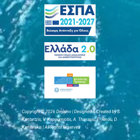
Copyright © 2026 Deyamv | Designed & Created by S.
Kantartzis, V. Kapourniotis, Α. Thanasis, E. Rinou, D.
Kantarakis | All Rights Reserved