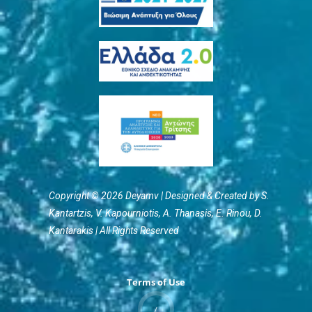
Copyright © 2026 Deyamv | Designed & Created by S.
Kantartzis, V. Kapourniotis, Α. Thanasis, E. Rinou, D.
Kantarakis | All Rights Reserved
Terms of Use
/