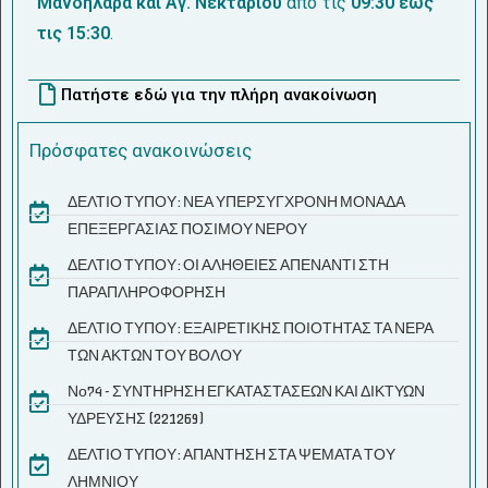
Μανδηλαρά και Αγ. Νεκταρίου
από τις
09:30 έως
τις 15:30
.
Πατήστε εδώ για την πλήρη ανακοίνωση
Πρόσφατες ανακοινώσεις
ΔΕΛΤΙΟ ΤΥΠΟΥ: ΝΕΑ ΥΠΕΡΣΥΓΧΡΟΝΗ ΜΟΝΑΔΑ
ΕΠΕΞΕΡΓΑΣΙΑΣ ΠΟΣΙΜΟΥ ΝΕΡΟΥ
ΔΕΛΤΙΟ ΤΥΠΟΥ: ΟΙ ΑΛΗΘΕΙΕΣ ΑΠΕΝΑΝΤΙ ΣΤΗ
ΠΑΡΑΠΛΗΡΟΦΟΡΗΣΗ
ΔΕΛΤΙΟ ΤΥΠΟΥ: ΕΞΑΙΡΕΤΙΚΗΣ ΠΟΙΟΤΗΤΑΣ ΤΑ ΝΕΡΑ
ΤΩΝ ΑΚΤΩΝ ΤΟΥ ΒΟΛΟΥ
Νο74 - ΣΥΝΤΗΡΗΣΗ ΕΓΚΑΤΑΣΤΑΣΕΩΝ ΚΑΙ ΔΙΚΤΥΩΝ
ΥΔΡΕΥΣΗΣ (221269)
ΔΕΛΤΙΟ ΤΥΠΟΥ: ΑΠΑΝΤΗΣΗ ΣΤΑ ΨΕΜΑΤΑ ΤΟΥ
ΛΗΜΝΙΟΥ