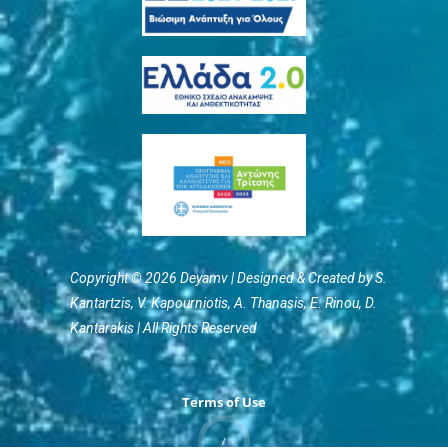
Copyright © 2026 Deyamv | Designed & Created by S.
Kantartzis, V. Kapourniotis, Α. Thanasis, E. Rinou, D.
Kantarakis | All Rights Reserved
Terms of Use
/