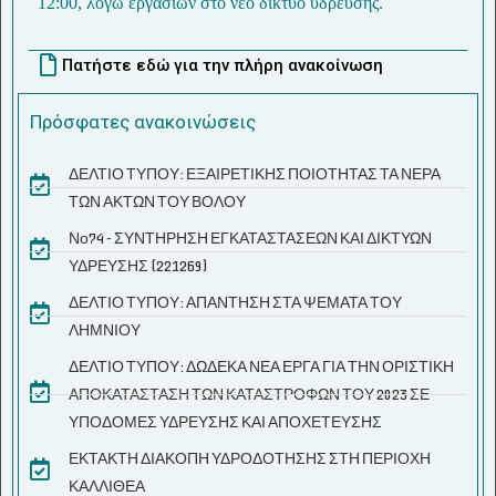
12:00, λόγω εργασιών στο νέο δίκτυο ύδρευσης.
Πατήστε εδώ για την πλήρη ανακοίνωση
Πρόσφατες ανακοινώσεις
ΔΕΛΤΙΟ ΤΥΠΟΥ: ΕΞΑΙΡΕΤΙΚΗΣ ΠΟΙΟΤΗΤΑΣ ΤΑ ΝΕΡΑ
ΤΩΝ ΑΚΤΩΝ ΤΟΥ ΒΟΛΟΥ
Νο74 - ΣΥΝΤΗΡΗΣΗ ΕΓΚΑΤΑΣΤΑΣΕΩΝ ΚΑΙ ΔΙΚΤΥΩΝ
ΥΔΡΕΥΣΗΣ (221269)
ΔΕΛΤΙΟ ΤΥΠΟΥ: ΑΠΑΝΤΗΣΗ ΣΤΑ ΨΕΜΑΤΑ ΤΟΥ
ΛΗΜΝΙΟΥ
ΔΕΛΤΙΟ ΤΥΠΟΥ: ΔΩΔΕΚΑ ΝΕΑ ΕΡΓΑ ΓΙΑ ΤΗΝ ΟΡΙΣΤΙΚΗ
ΑΠΟΚΑΤΑΣΤΑΣΗ ΤΩΝ ΚΑΤΑΣΤΡΟΦΩΝ ΤΟΥ 2023 ΣΕ
ΥΠΟΔΟΜΕΣ ΥΔΡΕΥΣΗΣ ΚΑΙ ΑΠΟΧΕΤΕΥΣΗΣ
ΕΚΤΑΚΤΗ ΔΙΑΚΟΠΗ ΥΔΡΟΔΟΤΗΣΗΣ ΣΤΗ ΠΕΡΙΟΧΗ
ΚΑΛΛΙΘΕΑ