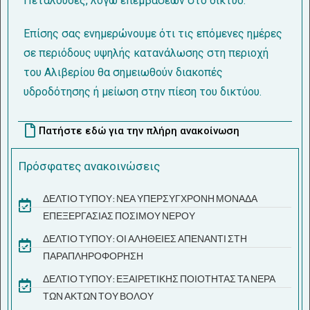
Πεταλούδες, λόγω επεμβάσεων στο δίκτυο.
Επίσης σας ενημερώνουμε ότι τις επόμενες ημέρες
σε περιόδους υψηλής κατανάλωσης στη περιοχή
του Αλιβερίου θα σημειωθούν διακοπές
υδροδότησης ή μείωση στην πίεση του δικτύου.
Πατήστε εδώ για την πλήρη ανακοίνωση
Πρόσφατες ανακοινώσεις
ΔΕΛΤΙΟ ΤΥΠΟΥ: ΝΕΑ ΥΠΕΡΣΥΓΧΡΟΝΗ ΜΟΝΑΔΑ
ΕΠΕΞΕΡΓΑΣΙΑΣ ΠΟΣΙΜΟΥ ΝΕΡΟΥ
ΔΕΛΤΙΟ ΤΥΠΟΥ: ΟΙ ΑΛΗΘΕΙΕΣ ΑΠΕΝΑΝΤΙ ΣΤΗ
ΠΑΡΑΠΛΗΡΟΦΟΡΗΣΗ
ΔΕΛΤΙΟ ΤΥΠΟΥ: ΕΞΑΙΡΕΤΙΚΗΣ ΠΟΙΟΤΗΤΑΣ ΤΑ ΝΕΡΑ
ΤΩΝ ΑΚΤΩΝ ΤΟΥ ΒΟΛΟΥ