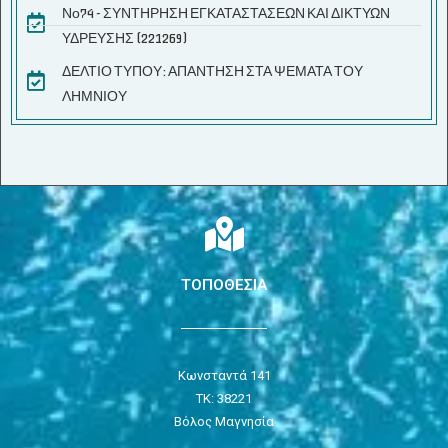
Νο74 - ΣΥΝΤΗΡΗΣΗ ΕΓΚΑΤΑΣΤΑΣΕΩΝ ΚΑΙ ΔΙΚΤΥΩΝ
ΥΔΡΕΥΣΗΣ (221269)
ΔΕΛΤΙΟ ΤΥΠΟΥ: ΑΠΑΝΤΗΣΗ ΣΤΑ ΨΕΜΑΤΑ ΤΟΥ
ΛΗΜΝΙΟΥ
ΤΟΠΟΘΕΣΙΑ
Κωνσταντά 141
ΤΚ: 38221
Βόλος Μαγνησία