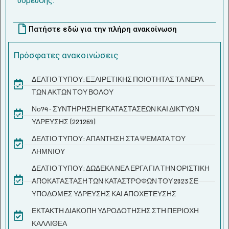
ύδρευσης.
Πατήστε εδώ για την πλήρη ανακοίνωση
Πρόσφατες ανακοινώσεις
ΔΕΛΤΙΟ ΤΥΠΟΥ: ΕΞΑΙΡΕΤΙΚΗΣ ΠΟΙΟΤΗΤΑΣ ΤΑ ΝΕΡΑ
ΤΩΝ ΑΚΤΩΝ ΤΟΥ ΒΟΛΟΥ
Νο74 - ΣΥΝΤΗΡΗΣΗ ΕΓΚΑΤΑΣΤΑΣΕΩΝ ΚΑΙ ΔΙΚΤΥΩΝ
ΥΔΡΕΥΣΗΣ (221269)
ΔΕΛΤΙΟ ΤΥΠΟΥ: ΑΠΑΝΤΗΣΗ ΣΤΑ ΨΕΜΑΤΑ ΤΟΥ
ΛΗΜΝΙΟΥ
ΔΕΛΤΙΟ ΤΥΠΟΥ: ΔΩΔΕΚΑ ΝΕΑ ΕΡΓΑ ΓΙΑ ΤΗΝ ΟΡΙΣΤΙΚΗ
ΑΠΟΚΑΤΑΣΤΑΣΗ ΤΩΝ ΚΑΤΑΣΤΡΟΦΩΝ ΤΟΥ 2023 ΣΕ
ΥΠΟΔΟΜΕΣ ΥΔΡΕΥΣΗΣ ΚΑΙ ΑΠΟΧΕΤΕΥΣΗΣ
ΕΚΤΑΚΤΗ ΔΙΑΚΟΠΗ ΥΔΡΟΔΟΤΗΣΗΣ ΣΤΗ ΠΕΡΙΟΧΗ
ΚΑΛΛΙΘΕΑ