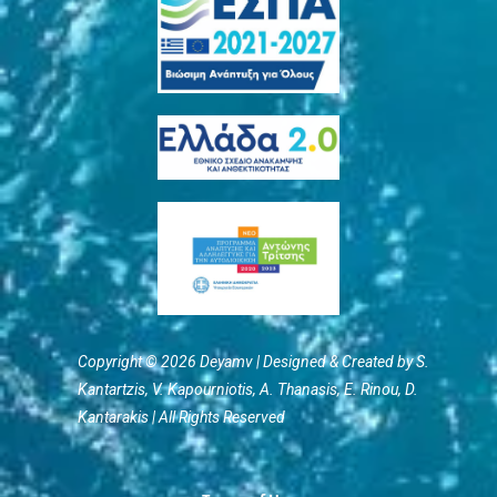
Copyright © 2026 Deyamv | Designed & Created by S.
Kantartzis, V. Kapourniotis, Α. Thanasis, E. Rinou, D.
Kantarakis | All Rights Reserved