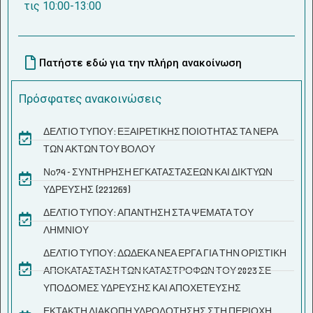
τις 10:00-13:00
Πατήστε εδώ για την πλήρη ανακοίνωση
Πρόσφατες ανακοινώσεις
ΔΕΛΤΙΟ ΤΥΠΟΥ: ΕΞΑΙΡΕΤΙΚΗΣ ΠΟΙΟΤΗΤΑΣ ΤΑ ΝΕΡΑ
ΤΩΝ ΑΚΤΩΝ ΤΟΥ ΒΟΛΟΥ
Νο74 - ΣΥΝΤΗΡΗΣΗ ΕΓΚΑΤΑΣΤΑΣΕΩΝ ΚΑΙ ΔΙΚΤΥΩΝ
ΥΔΡΕΥΣΗΣ (221269)
ΔΕΛΤΙΟ ΤΥΠΟΥ: ΑΠΑΝΤΗΣΗ ΣΤΑ ΨΕΜΑΤΑ ΤΟΥ
ΛΗΜΝΙΟΥ
ΔΕΛΤΙΟ ΤΥΠΟΥ: ΔΩΔΕΚΑ ΝΕΑ ΕΡΓΑ ΓΙΑ ΤΗΝ ΟΡΙΣΤΙΚΗ
ΑΠΟΚΑΤΑΣΤΑΣΗ ΤΩΝ ΚΑΤΑΣΤΡΟΦΩΝ ΤΟΥ 2023 ΣΕ
ΥΠΟΔΟΜΕΣ ΥΔΡΕΥΣΗΣ ΚΑΙ ΑΠΟΧΕΤΕΥΣΗΣ
ΕΚΤΑΚΤΗ ΔΙΑΚΟΠΗ ΥΔΡΟΔΟΤΗΣΗΣ ΣΤΗ ΠΕΡΙΟΧΗ