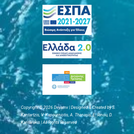
Copyright © 2026 Deyamv | Designed & Created by S.
Kantartzis, V. Kapourniotis, Α. Thanasis, E. Rinou, D.
Kantarakis | All Rights Reserved