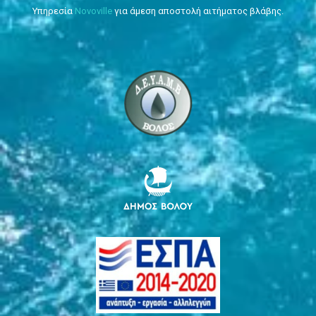
Υπηρεσία
Novoville
για άμεση αποστολή αιτήματος βλάβης.