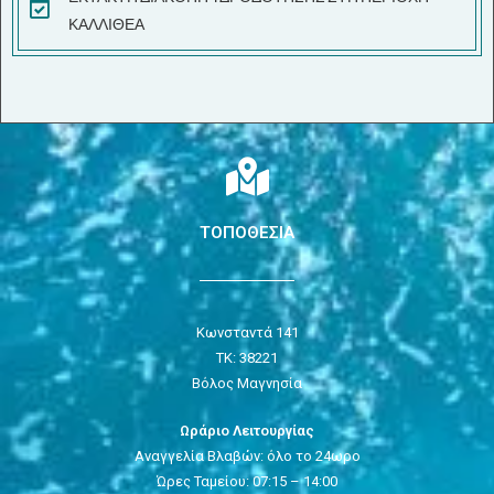
ΚΑΛΛΙΘΕΑ
ΤΟΠΟΘΕΣΙΑ
Κωνσταντά 141
ΤΚ: 38221
Βόλος Μαγνησία
Ωράριο Λειτουργίας
Αναγγελία Βλαβών: όλο το 24ωρο
Ώρες Ταμείου: 07:15 – 14:00