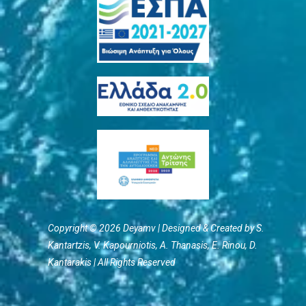
Copyright © 2026 Deyamv | Designed & Created by S.
Kantartzis, V. Kapourniotis, Α. Thanasis, E. Rinou, D.
Kantarakis | All Rights Reserved