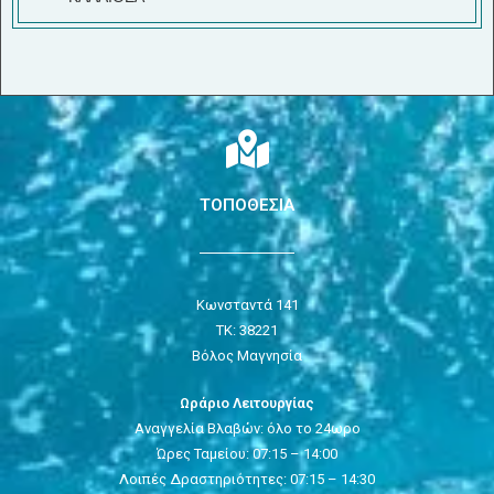
ΤΟΠΟΘΕΣΙΑ
Κωνσταντά 141
ΤΚ: 38221
Βόλος Μαγνησία
Ωράριο Λειτουργίας
Αναγγελία Βλαβών: όλο το 24ωρο
Ώρες Ταμείου: 07:15 – 14:00
Λοιπές Δραστηριότητες: 07:15 – 14:30