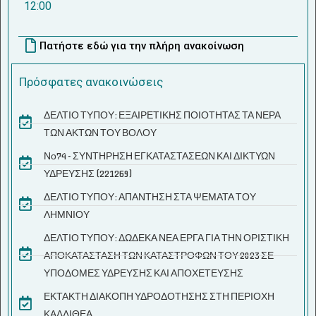
12:00
Πατήστε εδώ για την πλήρη ανακοίνωση
Πρόσφατες ανακοινώσεις
ΔΕΛΤΙΟ ΤΥΠΟΥ: ΕΞΑΙΡΕΤΙΚΗΣ ΠΟΙΟΤΗΤΑΣ ΤΑ ΝΕΡΑ
ΤΩΝ ΑΚΤΩΝ ΤΟΥ ΒΟΛΟΥ
Νο74 - ΣΥΝΤΗΡΗΣΗ ΕΓΚΑΤΑΣΤΑΣΕΩΝ ΚΑΙ ΔΙΚΤΥΩΝ
ΥΔΡΕΥΣΗΣ (221269)
ΔΕΛΤΙΟ ΤΥΠΟΥ: ΑΠΑΝΤΗΣΗ ΣΤΑ ΨΕΜΑΤΑ ΤΟΥ
ΛΗΜΝΙΟΥ
ΔΕΛΤΙΟ ΤΥΠΟΥ: ΔΩΔΕΚΑ ΝΕΑ ΕΡΓΑ ΓΙΑ ΤΗΝ ΟΡΙΣΤΙΚΗ
ΑΠΟΚΑΤΑΣΤΑΣΗ ΤΩΝ ΚΑΤΑΣΤΡΟΦΩΝ ΤΟΥ 2023 ΣΕ
ΥΠΟΔΟΜΕΣ ΥΔΡΕΥΣΗΣ ΚΑΙ ΑΠΟΧΕΤΕΥΣΗΣ
ΕΚΤΑΚΤΗ ΔΙΑΚΟΠΗ ΥΔΡΟΔΟΤΗΣΗΣ ΣΤΗ ΠΕΡΙΟΧΗ
ΚΑΛΛΙΘΕΑ