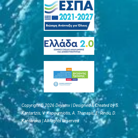
Copyright © 2026 Deyamv | Designed & Created by S.
Kantartzis, V. Kapourniotis, Α. Thanasis, E. Rinou, D.
Kantarakis | All Rights Reserved