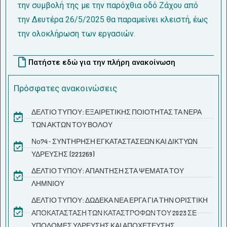
την συμβολή της με την παρόχθια οδό Ζάχου από
την Δευτέρα 26/5/2025 θα παραμείνει κλειστή, έως
την ολοκλήρωση των εργασιών.
Πατήστε εδώ για την πλήρη ανακοίνωση
Πρόσφατες ανακοινώσεις
ΔΕΛΤΙΟ ΤΥΠΟΥ: ΕΞΑΙΡΕΤΙΚΗΣ ΠΟΙΟΤΗΤΑΣ ΤΑ ΝΕΡΑ
ΤΩΝ ΑΚΤΩΝ ΤΟΥ ΒΟΛΟΥ
Νο74 - ΣΥΝΤΗΡΗΣΗ ΕΓΚΑΤΑΣΤΑΣΕΩΝ ΚΑΙ ΔΙΚΤΥΩΝ
ΥΔΡΕΥΣΗΣ (221269)
ΔΕΛΤΙΟ ΤΥΠΟΥ: ΑΠΑΝΤΗΣΗ ΣΤΑ ΨΕΜΑΤΑ ΤΟΥ
ΛΗΜΝΙΟΥ
ΔΕΛΤΙΟ ΤΥΠΟΥ: ΔΩΔΕΚΑ ΝΕΑ ΕΡΓΑ ΓΙΑ ΤΗΝ ΟΡΙΣΤΙΚΗ
ΑΠΟΚΑΤΑΣΤΑΣΗ ΤΩΝ ΚΑΤΑΣΤΡΟΦΩΝ ΤΟΥ 2023 ΣΕ
ΥΠΟΔΟΜΕΣ ΥΔΡΕΥΣΗΣ ΚΑΙ ΑΠΟΧΕΤΕΥΣΗΣ