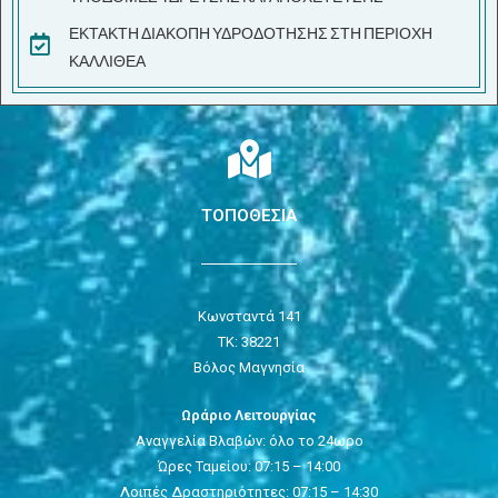
ΕΚΤΑΚΤΗ ΔΙΑΚΟΠΗ ΥΔΡΟΔΟΤΗΣΗΣ ΣΤΗ ΠΕΡΙΟΧΗ
ΚΑΛΛΙΘΕΑ
ΤΟΠΟΘΕΣΙΑ
Κωνσταντά 141
ΤΚ: 38221
Βόλος Μαγνησία
Ωράριο Λειτουργίας
Αναγγελία Βλαβών: όλο το 24ωρο
Ώρες Ταμείου: 07:15 – 14:00
Λοιπές Δραστηριότητες: 07:15 – 14:30