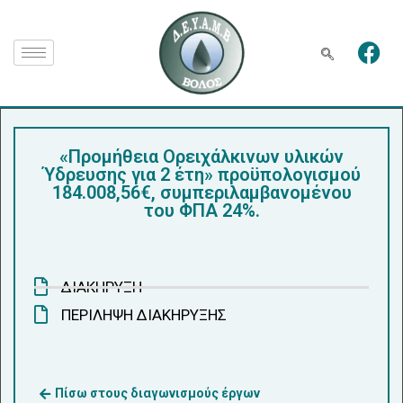
«Προμήθεια Ορειχάλκινων υλικών
Ύδρευσης για 2 έτη» προϋπολογισμού
184.008,56€, συμπεριλαμβανομένου
του ΦΠΑ 24%.
ΔΙΑΚΗΡΥΞΗ
ΠΕΡΙΛΗΨΗ ΔΙΑΚΗΡΥΞΗΣ
Πίσω στους διαγωνισμούς έργων