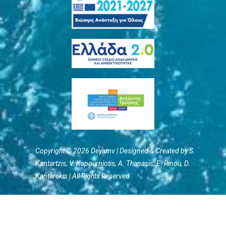
Copyright © 2026 Deyamv | Designed & Created by S.
Kantartzis, V. Kapourniotis, Α. Thanasis, E. Rinou, D.
Kantarakis | All Rights Reserved
Terms of Use