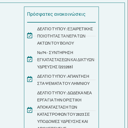
Πρόσφατες ανακοινώσεις
ΔΕΛΤΙΟ ΤΥΠΟΥ: ΕΞΑΙΡΕΤΙΚΗΣ
ΠΟΙΟΤΗΤΑΣ ΤΑ ΝΕΡΑ ΤΩΝ
ΑΚΤΩΝ ΤΟΥ ΒΟΛΟΥ
Νο74 - ΣΥΝΤΗΡΗΣΗ
ΕΓΚΑΤΑΣΤΑΣΕΩΝ ΚΑΙ ΔΙΚΤΥΩΝ
ΥΔΡΕΥΣΗΣ (221269)
ΔΕΛΤΙΟ ΤΥΠΟΥ: ΑΠΑΝΤΗΣΗ
ΣΤΑ ΨΕΜΑΤΑ ΤΟΥ ΛΗΜΝΙΟΥ
ΔΕΛΤΙΟ ΤΥΠΟΥ: ΔΩΔΕΚΑ ΝΕΑ
ΕΡΓΑ ΓΙΑ ΤΗΝ ΟΡΙΣΤΙΚΗ
ΑΠΟΚΑΤΑΣΤΑΣΗ ΤΩΝ
ΚΑΤΑΣΤΡΟΦΩΝ ΤΟΥ 2023 ΣΕ
ΥΠΟΔΟΜΕΣ ΥΔΡΕΥΣΗΣ ΚΑΙ