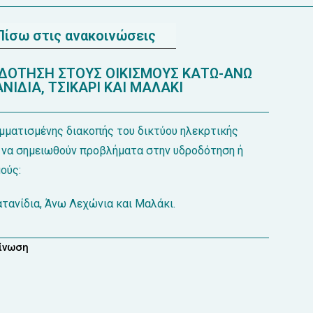
Πίσω στις ανακοινώσεις
ΟΤΗΣΗ ΣΤΟΥΣ ΟΙΚΙΣΜΟΥΣ ΚΑΤΩ-ΑΝΩ
ΝΙΔΙΑ, ΤΣΙΚΑΡΙ ΚΑΙ ΜΑΛΑΚΙ
μματισμένης διακοπής του δικτύου ηλεκρτικής
να σημειωθούν προβλήματα στην υδροδότηση ή
ούς:
ατανίδια, Άνω Λεχώνια και Μαλάκι.
οίνωση