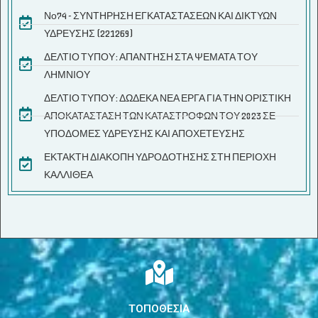
Νο74 - ΣΥΝΤΗΡΗΣΗ ΕΓΚΑΤΑΣΤΑΣΕΩΝ ΚΑΙ ΔΙΚΤΥΩΝ
ΥΔΡΕΥΣΗΣ (221269)
ΔΕΛΤΙΟ ΤΥΠΟΥ: ΑΠΑΝΤΗΣΗ ΣΤΑ ΨΕΜΑΤΑ ΤΟΥ
ΛΗΜΝΙΟΥ
ΔΕΛΤΙΟ ΤΥΠΟΥ: ΔΩΔΕΚΑ ΝΕΑ ΕΡΓΑ ΓΙΑ ΤΗΝ ΟΡΙΣΤΙΚΗ
ΑΠΟΚΑΤΑΣΤΑΣΗ ΤΩΝ ΚΑΤΑΣΤΡΟΦΩΝ ΤΟΥ 2023 ΣΕ
ΥΠΟΔΟΜΕΣ ΥΔΡΕΥΣΗΣ ΚΑΙ ΑΠΟΧΕΤΕΥΣΗΣ
ΕΚΤΑΚΤΗ ΔΙΑΚΟΠΗ ΥΔΡΟΔΟΤΗΣΗΣ ΣΤΗ ΠΕΡΙΟΧΗ
ΚΑΛΛΙΘΕΑ
ΤΟΠΟΘΕΣΙΑ