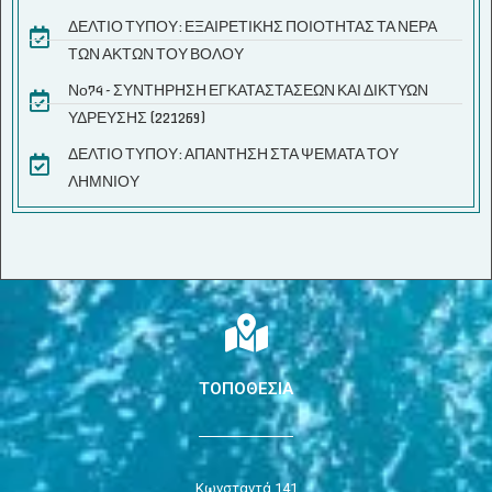
ΔΕΛΤΙΟ ΤΥΠΟΥ: ΕΞΑΙΡΕΤΙΚΗΣ ΠΟΙΟΤΗΤΑΣ ΤΑ ΝΕΡΑ
ΤΩΝ ΑΚΤΩΝ ΤΟΥ ΒΟΛΟΥ
Νο74 - ΣΥΝΤΗΡΗΣΗ ΕΓΚΑΤΑΣΤΑΣΕΩΝ ΚΑΙ ΔΙΚΤΥΩΝ
ΥΔΡΕΥΣΗΣ (221269)
ΔΕΛΤΙΟ ΤΥΠΟΥ: ΑΠΑΝΤΗΣΗ ΣΤΑ ΨΕΜΑΤΑ ΤΟΥ
ΛΗΜΝΙΟΥ
ΤΟΠΟΘΕΣΙΑ
Κωνσταντά 141