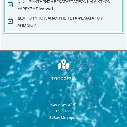
Νο74 - ΣΥΝΤΗΡΗΣΗ ΕΓΚΑΤΑΣΤΑΣΕΩΝ ΚΑΙ ΔΙΚΤΥΩΝ
ΥΔΡΕΥΣΗΣ (221269)
ΔΕΛΤΙΟ ΤΥΠΟΥ: ΑΠΑΝΤΗΣΗ ΣΤΑ ΨΕΜΑΤΑ ΤΟΥ
ΛΗΜΝΙΟΥ
ΤΟΠΟΘΕΣΙΑ
Κωνσταντά 141
ΤΚ: 38221
Βόλος Μαγνησία