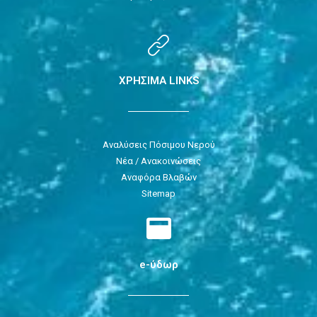
ΧΡΗΣΙΜΑ LINKS
Αναλύσεις Πόσιμου Νερού
Νέα / Ανακοινώσεις
Αναφόρα Βλαβών
Sitemap
e-ύδωρ