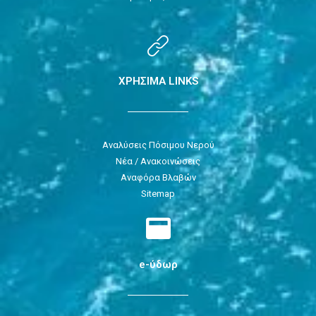
ΧΡΗΣΙΜΑ LINKS
Αναλύσεις Πόσιμου Νερού
Νέα / Ανακοινώσεις
Αναφόρα Βλαβών
Sitemap
e-ύδωρ