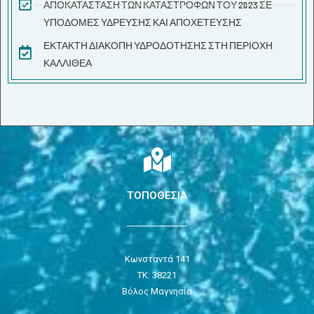
ΑΠΟΚΑΤΑΣΤΑΣΗ ΤΩΝ ΚΑΤΑΣΤΡΟΦΩΝ ΤΟΥ 2023 ΣΕ
ΥΠΟΔΟΜΕΣ ΥΔΡΕΥΣΗΣ ΚΑΙ ΑΠΟΧΕΤΕΥΣΗΣ
ΕΚΤΑΚΤΗ ΔΙΑΚΟΠΗ ΥΔΡΟΔΟΤΗΣΗΣ ΣΤΗ ΠΕΡΙΟΧΗ
ΚΑΛΛΙΘΕΑ
ΤΟΠΟΘΕΣΙΑ
Κωνσταντά 141
ΤΚ: 38221
Βόλος Μαγνησία