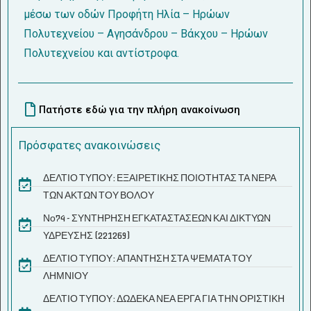
μέσω των οδών Προφήτη Ηλία – Ηρώων
Πολυτεχνείου – Αγησάνδρου – Βάκχου – Ηρώων
Πολυτεχνείου και αντίστροφα.
Πατήστε εδώ για την πλήρη ανακοίνωση
Πρόσφατες ανακοινώσεις
ΔΕΛΤΙΟ ΤΥΠΟΥ: ΕΞΑΙΡΕΤΙΚΗΣ ΠΟΙΟΤΗΤΑΣ ΤΑ ΝΕΡΑ
ΤΩΝ ΑΚΤΩΝ ΤΟΥ ΒΟΛΟΥ
Νο74 - ΣΥΝΤΗΡΗΣΗ ΕΓΚΑΤΑΣΤΑΣΕΩΝ ΚΑΙ ΔΙΚΤΥΩΝ
ΥΔΡΕΥΣΗΣ (221269)
ΔΕΛΤΙΟ ΤΥΠΟΥ: ΑΠΑΝΤΗΣΗ ΣΤΑ ΨΕΜΑΤΑ ΤΟΥ
ΛΗΜΝΙΟΥ
ΔΕΛΤΙΟ ΤΥΠΟΥ: ΔΩΔΕΚΑ ΝΕΑ ΕΡΓΑ ΓΙΑ ΤΗΝ ΟΡΙΣΤΙΚΗ