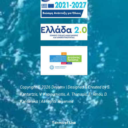
Copyright © 2026 Deyamv | Designed & Created by S.
Kantartzis, V. Kapourniotis, Α. Thanasis, E. Rinou, D.
Kantarakis | All Rights Reserved
Terms of Use